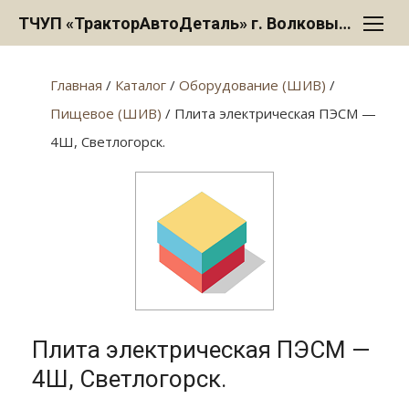
Перейти
ТЧУП «ТракторАвтоДеталь» г. Волковыск
к
содержанию
Главная
/
Каталог
/
Оборудование (ШИВ)
/
Пищевое (ШИВ)
/ Плита электрическая ПЭСМ —
4Ш, Светлогорск.
Плита электрическая ПЭСМ —
4Ш, Светлогорск.