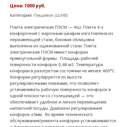
Цена: 1000 руб.
Категории:
Пищевое (ШИВ)
Плита электрическая ПЭСМ — 4Ш. Плита 4-х
конфорочная с жарочным шкафом изготовлена из
нержавеющей стали, боковая облицовка
выполнена из оцинкованной стали. Плита
электрическая ПЭСМ имеет конфорки
прямоугольной формы. Площадь рабочей
поверхности конфорок 0,48 м
2
. Температура
конфорки в разогретом состоянии не менее 400°С.
Конфорки регулируются по высоте
регулировочными планками, что позволяет
устанавливать рабочую поверхность конфорок в
одной плоскости со столешницей — это
обеспечивает удобное и легкое перемещение
наплитной посуды. Диапазон регулирования
конфорок ±5мм. Во время технического
обслуживания/ремонта конфорки устанавливаются
и фиксируются в вертикальном положении, что