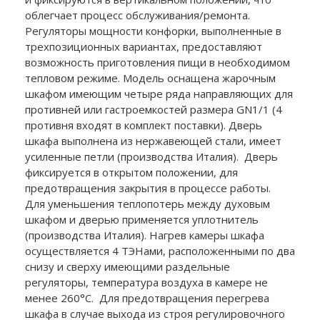
облегчает процесс обслуживания/ремонта.
Регуляторы мощности конфорки, выполненные в
трехпозиционных вариантах, предоставляют
возможность приготовления пищи в необходимом
тепловом режиме. Модель оснащена жарочным
шкафом имеющим четыре ряда направляющих для
противней или гастроемкостей размера GN1/1 (4
противня входят в комплект поставки). Дверь
шкафа выполнена из нержавеющей стали, имеет
усиленные петли (производства Италия). Дверь
фиксируется в открытом положении, для
предотвращения закрытия в процессе работы.
Для уменьшения теплопотерь между духовым
шкафом и дверью применяется уплотнитель
(производства Италия). Нагрев камеры шкафа
осуществляется 4 ТЭНами, расположенными по два
снизу и сверху имеющими раздельные
регуляторы, температура воздуха в камере не
менее 260°С. Для предотвращения перегрева
шкафа в случае выхода из строя регулировочного