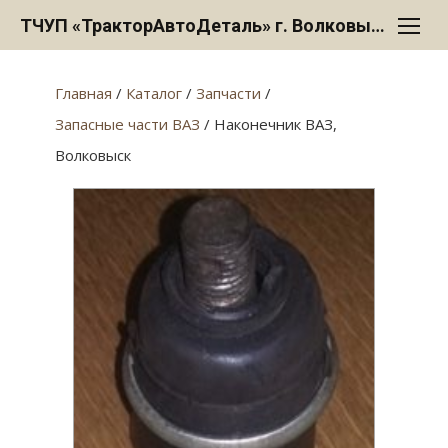
Перейти
ТЧУП «ТракторАвтоДеталь» г. Волковыск
к
содержанию
Главная
/
Каталог
/
Запчасти
/
Запасные части ВАЗ
/ Наконечник ВАЗ,
Волковыск