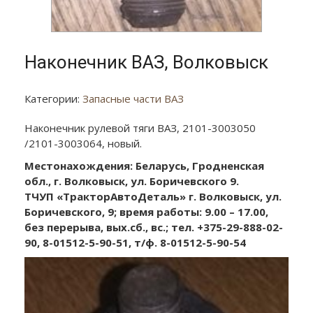
Наконечник ВАЗ, Волковыск
Категории:
Запасные части ВАЗ
Наконечник рулевой тяги ВАЗ, 2101-3003050
/2101-3003064, новый.
Местонахождения: Беларусь, Гродненская
обл., г. Волковыск, ул. Боричевского 9.
ТЧУП «ТракторАвтоДеталь» г. Волковыск, ул.
Боричевского, 9; время работы: 9.00 – 17.00,
без перерыва, вых.сб., вс.; тел. +375-29-888-02-
90, 8-01512-5-90-51, т/ф. 8-01512-5-90-54