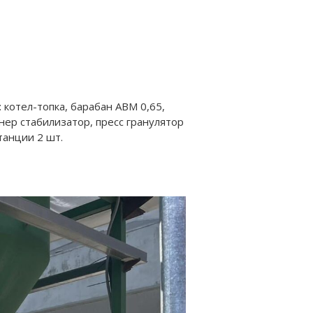
 котел-топка, барабан АВМ 0,65,
нер стабилизатор, пресс гранулятор
танции 2 шт.