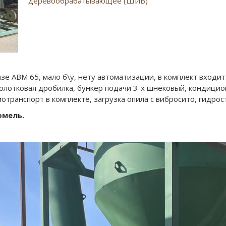
деревообрабатывающее (ШИВ)
зе АВМ 65, мало б\у, нету автоматизации, в комплект входит:
молотковая дробилка, бункер подачи 3-х шнековый, кондицио
мотранспорт в комплекте, загрузка опила с вибросито, гидрос
омель.