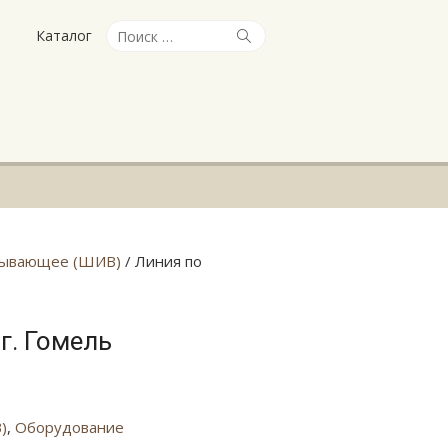
Искать:
Поиск
Каталог
тывающее (ШИВ)
/ Линия по
г. Гомель
)
,
Оборудование