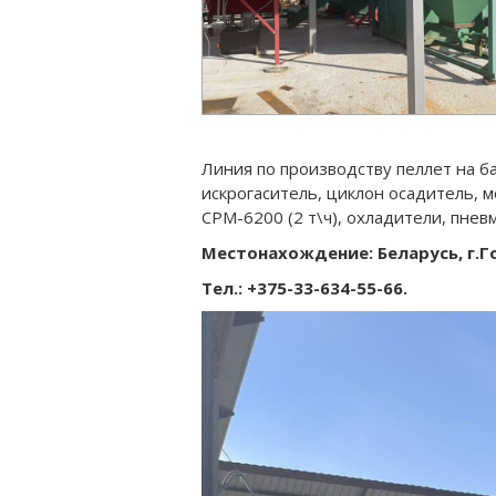
Линия по производству пеллет на ба
искрогаситель, циклон осадитель, 
СРМ-6200 (2 т\ч), охладители, пнев
Местонахождение: Беларусь, г.Г
Тел.: +375-33-634-55-66.