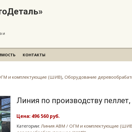
тоДеталь»
а и
ИМОСТЬ
КОНТАКТЫ
ОГМ и комплектующие (ШИВ)
,
Оборудование деревообраба
Линия по производству пеллет, 
Цена: 496 560 руб.
Категории:
Линия АВМ / ОГМ и комплектующие (ШИВ