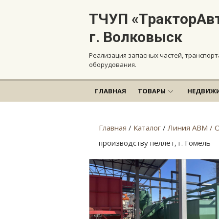
Перейти
ТЧУП «ТракторАв
к
содержанию
г. Волковыск
Реализация запасных частей, транспорт
оборудования.
ГЛАВНАЯ
ТОВАРЫ
НЕДВИЖ
Главная
/
Каталог
/
Линия АВМ / 
производству пеллет, г. Гомель