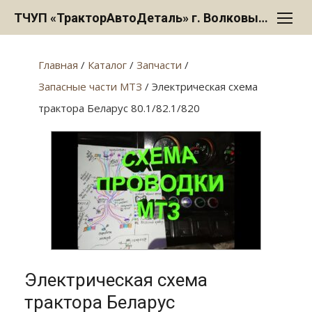
Перейти
ТЧУП «ТракторАвтоДеталь» г. Волковыск
к
содержанию
Главная
/
Каталог
/
Запчасти
/
Запасные части МТЗ
/ Электрическая схема
трактора Беларус 80.1/82.1/820
Электрическая схема
трактора Беларус