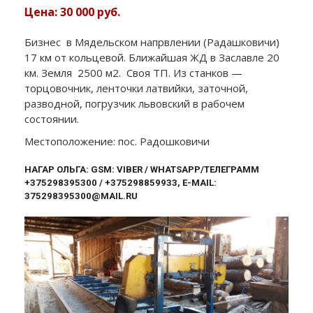
Цена: 30 000 руб.
Бизнес в Мядельском напрвлении (Радашковичи)
17 км от кольцевой. Ближайшая ЖД в Заславле 20
км. Земля 2500 м2. Своя ТП. Из станков —
торцовочник, ленточки латвийки, заточной,
разводной, погрузчик львовский в рабочем
состоянии.
Местоположение: пос. Радошковичи
НАГАР ОЛЬГА: GSM: VIBER / WHATSAPP/ТЕЛЕГРАММ
+375298395300 / +375298859933, E-MAIL:
375298395300@MAIL.RU