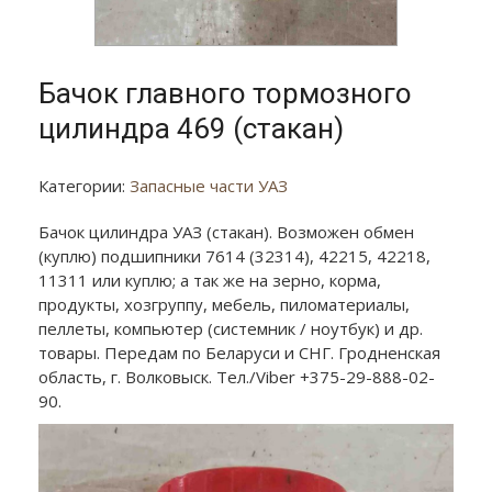
Бачок главного тормозного
цилиндра 469 (стакан)
Категории:
Запасные части УАЗ
Бачок цилиндра УАЗ (стакан). Возможен обмен
(куплю) подшипники 7614 (32314), 42215, 42218,
11311 или куплю; а так же на зерно, корма,
продукты, хозгруппу, мебель, пиломатериалы,
пеллеты, компьютер (системник / ноутбук) и др.
товары. Передам по Беларуси и СНГ. Гродненская
область, г. Волковыск. Тел./Viber +375-29-888-02-
90.